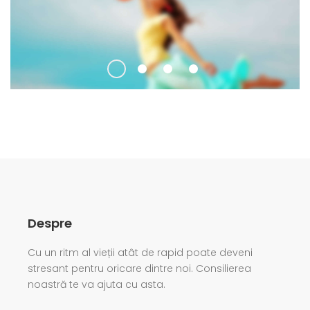
Despre
Cu un ritm al vieții atât de rapid poate deveni
stresant pentru oricare dintre noi. Consilierea
noastră te va ajuta cu asta.