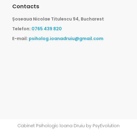
Contacts
Șoseaua Nicolae Titulescu 94, Bucharest
Telefon:
0765 439 820
E-mail:
psiholog.ioanadruiu@gmail.com
Cabinet Psihologic Ioana Druiu by PsyEvolution